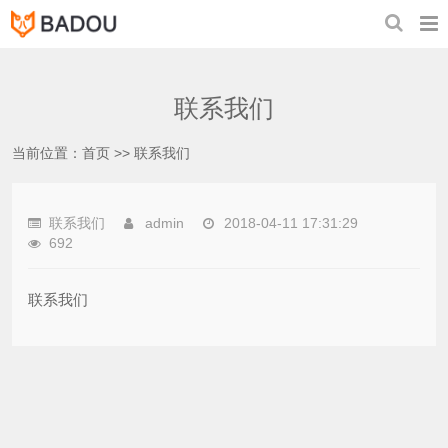
联系我们
当前位置：
首页
>>
联系我们
联系我们
admin
2018-04-11 17:31:29
692
联系我们