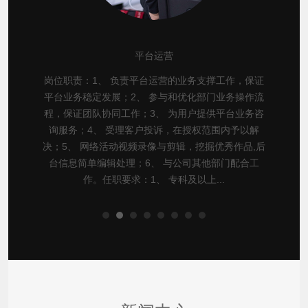
平台运营
岗位职责：1、 负责平台运营的业务支撑工作，保证
平台业务稳定发展；2、 参与和优化部门业务操作流
程，保证团队协同工作；3、 为用户提供平台业务咨
询服务；4、 受理客户投诉，在授权范围内予以解
决；5、 网络活动视频录像与剪辑，挖掘优秀作品,后
台信息简单编辑处理；6、 与公司其他部门配合工
作。任职要求：1、 专科及以上...