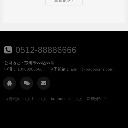
0512-88886666
公司地址：苏州市xxx区xx号
电话：
13988886666
电子邮箱：
admin@badoucms.com
百度 1
百度
badoucms
百度
新增分组 1
友情链接