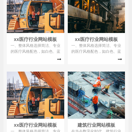
xx医疗行业网站模板
xx医疗行业网站模板
一、整体风格选择简洁、专业
一、整体风格选择简洁、专业
的医疗风格配色，如白色、蓝
的医疗风格配色，如白色、蓝
色、绿色等为主色调，营造出
色、绿色等为主色调，营造出
清新、可靠的感觉。二、具体
清新、可靠的感觉。二、具体
图片内容一个设计精美的医疗
图片内容一个设计精美的医疗
行业网站首页截图，展示简洁
行业网站首页截图，展示简洁
的界面和清晰的导航栏，突出
的界面和清晰的导航栏，突出
其技术感，比如现代化的图标
其技术感，比如现代化的图标
和流畅的交互效果。医生和患
和流畅的交互效果。医生和患
者通过视频进行远程会诊的画
者通过视频进行远程会诊的画
面，体现远程医疗技术。患者
面，体现远程医疗技术。患者
在电脑或手机上
在电脑或手机上
xx医疗行业网站模板
建筑行业网站模板
一、整体风格选择简洁、专业
在当今数字化时代，建筑行业