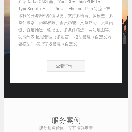
介绍BadouCMS 基于 Vue3.3 + ThinkPHP8 +
TypeScript + Vite + Pinia + Element Plus 等流行技
术栈的开源网站管理系统，支持多语言、多模型、多
条件搜索、内容权限、会员功能、文章评论、文章内
链、百度推送、轮播图、多条件筛选、网站地图等。
功能列表 区域管理（多语言） 模型管理（自定义内
容模型） 模型字段管理（自定义
查看详情 +
服务案例
服务创造价值、存在造就未来